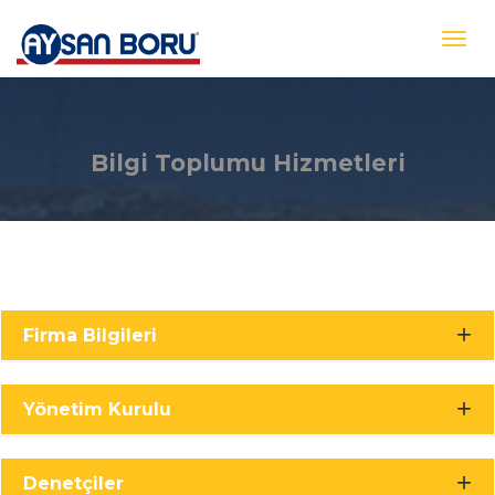
Bilgi Toplumu Hizmetleri
Firma Bilgileri
Yönetim Kurulu
Denetçiler