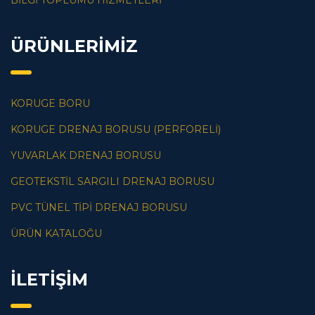
BİLGİ TOPLUMU HİZMETLERİ
ÜRÜNLERİMİZ
KORUGE BORU
KORUGE DRENAJ BORUSU (PERFORELI)
YUVARLAK DRENAJ BORUSU
GEOTEKSTIL SARGILI DRENAJ BORUSU
PVC TÜNEL TIPI DRENAJ BORUSU
ÜRÜN KATALOĞU
İLETİŞİM