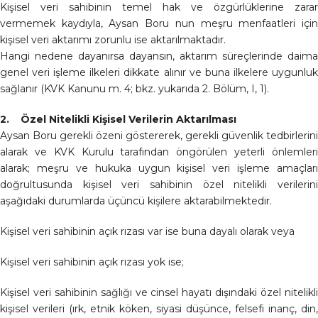
Kişisel veri sahibinin temel hak ve özgürlüklerine zarar
vermemek kaydıyla, Aysan Boru nun meşru menfaatleri için
kişisel veri aktarımı zorunlu ise aktarılmaktadır.
Hangi nedene dayanırsa dayansın, aktarım süreçlerinde daima
genel veri işleme ilkeleri dikkate alınır ve buna ilkelere uygunluk
sağlanır (KVK Kanunu m. 4; bkz. yukarıda 2. Bölüm, I, 1).
2. Özel Nitelikli Kişisel Verilerin Aktarılması
Aysan Boru gerekli özeni göstererek, gerekli güvenlik tedbirlerini
alarak ve KVK Kurulu tarafından öngörülen yeterli önlemleri
alarak; meşru ve hukuka uygun kişisel veri işleme amaçları
doğrultusunda kişisel veri sahibinin özel nitelikli verilerini
aşağıdaki durumlarda üçüncü kişilere aktarabilmektedir.
Kişisel veri sahibinin açık rızası var ise buna dayalı olarak veya
Kişisel veri sahibinin açık rızası yok ise;
Kişisel veri sahibinin sağlığı ve cinsel hayatı dışındaki özel nitelikli
kişisel verileri (ırk, etnik köken, siyasi düşünce, felsefi inanç, din,