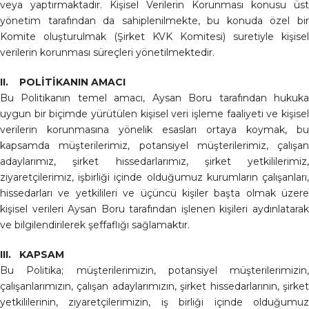
veya yaptırmaktadır. Kişisel Verilerin Korunması konusu üst
yönetim tarafından da sahiplenilmekte, bu konuda özel bir
Komite oluşturulmak (Şirket KVK Komitesi) suretiyle kişisel
verilerin korunması süreçleri yönetilmektedir.
II. POLİTİKANIN AMACI
Bu Politikanın temel amacı, Aysan Boru tarafından hukuka
uygun bir biçimde yürütülen kişisel veri işleme faaliyeti ve kişisel
verilerin korunmasına yönelik esasları ortaya koymak, bu
kapsamda müşterilerimiz, potansiyel müşterilerimiz, çalışan
adaylarımız, şirket hissedarlarımız, şirket yetkililerimiz,
ziyaretçilerimiz, işbirliği içinde olduğumuz kurumların çalışanları,
hissedarları ve yetkilileri ve üçüncü kişiler başta olmak üzere
kişisel verileri Aysan Boru tarafından işlenen kişileri aydınlatarak
ve bilgilendirilerek şeffaflığı sağlamaktır.
III. KAPSAM
Bu Politika; müşterilerimizin, potansiyel müşterilerimizin,
çalışanlarımızın, çalışan adaylarımızın, şirket hissedarlarının, şirket
yetkililerinin, ziyaretçilerimizin, iş birliği içinde olduğumuz