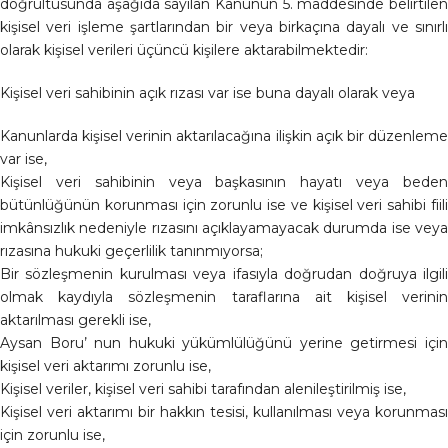
doğrultusunda aşağıda sayılan Kanunun 5. maddesinde belirtilen
kişisel veri işleme şartlarından bir veya birkaçına dayalı ve sınırlı
olarak kişisel verileri üçüncü kişilere aktarabilmektedir:
Kişisel veri sahibinin açık rızası var ise buna dayalı olarak veya
Kanunlarda kişisel verinin aktarılacağına ilişkin açık bir düzenleme
var ise,
Kişisel veri sahibinin veya başkasının hayatı veya beden
bütünlüğünün korunması için zorunlu ise ve kişisel veri sahibi fiili
imkânsızlık nedeniyle rızasını açıklayamayacak durumda ise veya
rızasına hukuki geçerlilik tanınmıyorsa;
Bir sözleşmenin kurulması veya ifasıyla doğrudan doğruya ilgili
olmak kaydıyla sözleşmenin taraflarına ait kişisel verinin
aktarılması gerekli ise,
Aysan Boru’ nun hukuki yükümlülüğünü yerine getirmesi için
kişisel veri aktarımı zorunlu ise,
Kişisel veriler, kişisel veri sahibi tarafından alenileştirilmiş ise,
Kişisel veri aktarımı bir hakkın tesisi, kullanılması veya korunması
için zorunlu ise,