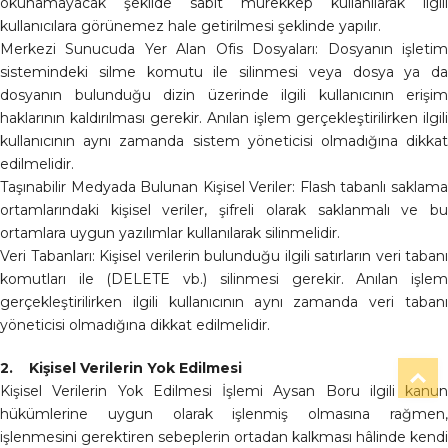
okunamayacak şekilde sabit mürekkep kullanılarak ilgili
kullanıcılara görünemez hale getirilmesi şeklinde yapılır.
Merkezi Sunucuda Yer Alan Ofis Dosyaları: Dosyanın işletim
sistemindeki silme komutu ile silinmesi veya dosya ya da
dosyanın bulunduğu dizin üzerinde ilgili kullanıcının erişim
haklarının kaldırılması gerekir. Anılan işlem gerçekleştirilirken ilgili
kullanıcının aynı zamanda sistem yöneticisi olmadığına dikkat
edilmelidir.
Taşınabilir Medyada Bulunan Kişisel Veriler: Flash tabanlı saklama
ortamlarındaki kişisel veriler, şifreli olarak saklanmalı ve bu
ortamlara uygun yazılımlar kullanılarak silinmelidir.
Veri Tabanları: Kişisel verilerin bulunduğu ilgili satırların veri tabanı
komutları ile (DELETE vb.) silinmesi gerekir. Anılan işlem
gerçekleştirilirken ilgili kullanıcının aynı zamanda veri tabanı
yöneticisi olmadığına dikkat edilmelidir.
2. Kişisel Verilerin Yok Edilmesi
T
Kişisel Verilerin Yok Edilmesi İşlemi Aysan Boru ilgili kanun
hükümlerine uygun olarak işlenmiş olmasına rağmen,
işlenmesini gerektiren sebeplerin ortadan kalkması hâlinde kendi