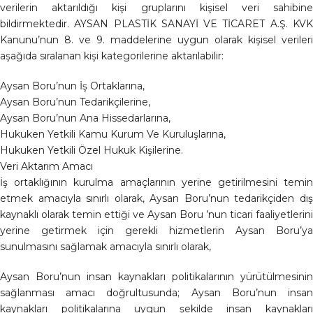
verilerin aktarıldığı kişi gruplarını kişisel veri sahibine
bildirmektedir. AYSAN PLASTİK SANAYİ VE TİCARET A.Ş. KVK
Kanunu’nun 8. ve 9. maddelerine uygun olarak kişisel verileri
aşağıda sıralanan kişi kategorilerine aktarılabilir:
Aysan Boru’nun İş Ortaklarına,
Aysan Boru’nun Tedarikçilerine,
Aysan Boru’nun Ana Hissedarlarına,
Hukuken Yetkili Kamu Kurum Ve Kuruluşlarına,
Hukuken Yetkili Özel Hukuk Kişilerine.
Veri Aktarım Amacı
İş ortaklığının kurulma amaçlarının yerine getirilmesini temin
etmek amacıyla sınırlı olarak, Aysan Boru’nun tedarikçiden dış
kaynaklı olarak temin ettiği ve Aysan Boru ’nun ticari faaliyetlerini
yerine getirmek için gerekli hizmetlerin Aysan Boru’ya
sunulmasını sağlamak amacıyla sınırlı olarak,
Aysan Boru’nun insan kaynakları politikalarının yürütülmesinin
sağlanması amacı doğrultusunda; Aysan Boru’nun insan
kaynakları politikalarına uygun şekilde insan kaynakları