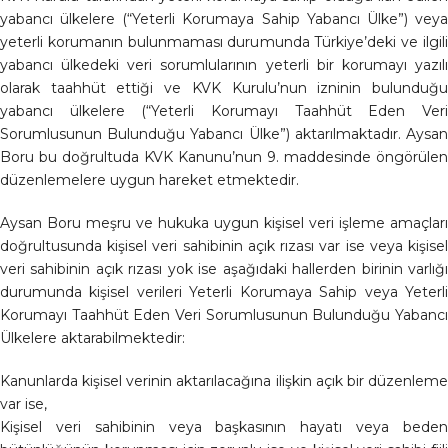
yabancı ülkelere (“Yeterli Korumaya Sahip Yabancı Ülke”) veya
yeterli korumanın bulunmaması durumunda Türkiye’deki ve ilgili
yabancı ülkedeki veri sorumlularının yeterli bir korumayı yazılı
olarak taahhüt ettiği ve KVK Kurulu’nun izninin bulunduğu
yabancı ülkelere (“Yeterli Korumayı Taahhüt Eden Veri
Sorumlusunun Bulunduğu Yabancı Ülke”) aktarılmaktadır. Aysan
Boru bu doğrultuda KVK Kanunu’nun 9. maddesinde öngörülen
düzenlemelere uygun hareket etmektedir.
Aysan Boru meşru ve hukuka uygun kişisel veri işleme amaçları
doğrultusunda kişisel veri sahibinin açık rızası var ise veya kişisel
veri sahibinin açık rızası yok ise aşağıdaki hallerden birinin varlığı
durumunda kişisel verileri Yeterli Korumaya Sahip veya Yeterli
Korumayı Taahhüt Eden Veri Sorumlusunun Bulunduğu Yabancı
Ülkelere aktarabilmektedir:
Kanunlarda kişisel verinin aktarılacağına ilişkin açık bir düzenleme
var ise,
Kişisel veri sahibinin veya başkasının hayatı veya beden