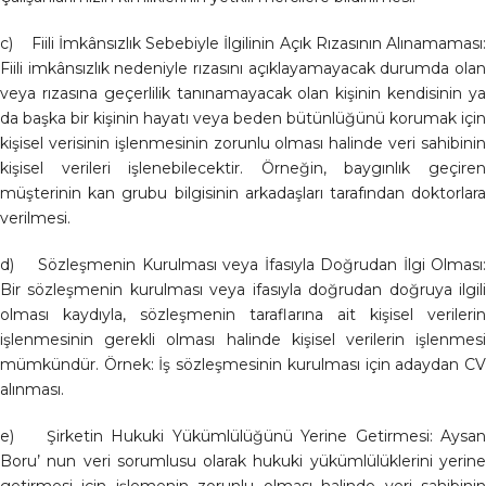
c) Fiili İmkânsızlık Sebebiyle İlgilinin Açık Rızasının Alınamaması:
Fiili imkânsızlık nedeniyle rızasını açıklayamayacak durumda olan
veya rızasına geçerlilik tanınamayacak olan kişinin kendisinin ya
da başka bir kişinin hayatı veya beden bütünlüğünü korumak için
kişisel verisinin işlenmesinin zorunlu olması halinde veri sahibinin
kişisel verileri işlenebilecektir. Örneğin, baygınlık geçiren
müşterinin kan grubu bilgisinin arkadaşları tarafından doktorlara
verilmesi.
d) Sözleşmenin Kurulması veya İfasıyla Doğrudan İlgi Olması:
Bir sözleşmenin kurulması veya ifasıyla doğrudan doğruya ilgili
olması kaydıyla, sözleşmenin taraflarına ait kişisel verilerin
işlenmesinin gerekli olması halinde kişisel verilerin işlenmesi
mümkündür. Örnek: İş sözleşmesinin kurulması için adaydan CV
alınması.
e) Şirketin Hukuki Yükümlülüğünü Yerine Getirmesi: Aysan
Boru’ nun veri sorumlusu olarak hukuki yükümlülüklerini yerine