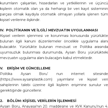
kurumların çalışanları, hissedarları ve yetkililerinin ve üçüncü
kişilerin otomatik olan ya da herhangi bir veri kayıt sisteminin
parçası olmak kaydıyla otomatik olmayan yollarla işlenen tüm
kişisel verilerine ilişkindir.
IV. POLİTİKANIN VE İLGİLİ MEVZUATIN UYGULANMASI
Kişisel verilerin işlenmesi ve korunması konusunda yürürlükte
bulunan ilgili kanuni düzenlemeler öncelikle uygulama alanı
bulacaktır. Yürürlükte bulunan mevzuat ve Politika arasında
uyumsuzluk bulunması durumunda, Aysan Boru yürürlükteki
mevzuatın uygulama alanı bulacağını kabul etmektedir.
V. ERİŞİM VE GÜNCELLEME
Politika Aysan Boru’ nun internet sitesinde
(https://www.aysanplastik.com) yayımlanır ve kişisel veri
sahiplerinin talebi üzerine ilgili kişilerin erişimine sunulur ve
gerektiğinde güncellenir.
2. BÖLÜM: KİŞİSEL VERİLERİN İŞLENMESİ
Aysan Boru, Anayasa’nın 20. maddesine ve KVK Kanunu’nun 4.