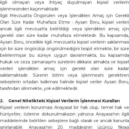
ilgili olmayan veya ihtiyaç duyulmayan kişisel verilerin
işlenmesinden kaçınmaktadır.
İlgili Mevzuatta Öngörülen veya İşlendikleri Amaç için Gerekli
Olan Süre Kadar Muhafaza Etme : Aysan Boru, kişisel verileri
ancak ilgili mevzuatta belirtildiği veya işlendikleri amaç için
gerekli olan süre kadar muhafaza etmektedir. Bu kapsamda,
Aysan Boru, öncelikle ilgili mevzuatta kişisel verilerin saklanması
için bir süre öngörülüp öngörülmediğini tespit etmekte, bir süre
belirlenmişse bu süreye uygun davranmakta, bu kapsamda
hukuk ve ceza zamanaşımı sürelerini dikkate almakta ve kişisel
verileri işlendikleri amaç için gerekli olan süre kadar
saklamaktadır. Sürenin bitimi veya işlenmesini gerektiren
sebeplerin ortadan kalkması halinde kişisel veriler Aysan Boru,
tarafından silinmekte, yok edilmektedir.
2. Genel Nitelikteki Kişisel Verilerin İşlenmesi Kuralları
Kişisel verilerin korunması Anayasal bir hak olup, temel hak ve
hürriyetler, özlerine dokunulmaksızın yalnızca Anayasa’nın ilgili
maddelerinde belirtilen sebeplere bağlı olarak ve ancak kanunla
sınırlanabilir. Anayasa’nın 20. maddesinin üçüncü fıkrası