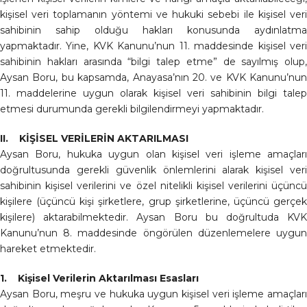
kişisel veri toplamanın yöntemi ve hukuki sebebi ile kişisel veri
sahibinin sahip olduğu hakları konusunda aydınlatma
yapmaktadır. Yine, KVK Kanunu’nun 11. maddesinde kişisel veri
sahibinin hakları arasında “bilgi talep etme” de sayılmış olup,
Aysan Boru, bu kapsamda, Anayasa’nın 20. ve KVK Kanunu’nun
11. maddelerine uygun olarak kişisel veri sahibinin bilgi talep
etmesi durumunda gerekli bilgilendirmeyi yapmaktadır.
II. KİŞİSEL VERİLERİN AKTARILMASI
Aysan Boru, hukuka uygun olan kişisel veri işleme amaçları
doğrultusunda gerekli güvenlik önlemlerini alarak kişisel veri
sahibinin kişisel verilerini ve özel nitelikli kişisel verilerini üçüncü
kişilere (üçüncü kişi şirketlere, grup şirketlerine, üçüncü gerçek
kişilere) aktarabilmektedir. Aysan Boru bu doğrultuda KVK
Kanunu’nun 8. maddesinde öngörülen düzenlemelere uygun
hareket etmektedir.
1. Kişisel Verilerin Aktarılması Esasları
Aysan Boru, meşru ve hukuka uygun kişisel veri işleme amaçları