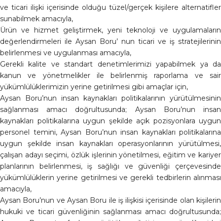
ve ticari ilişki içerisinde olduğu tüzel/gerçek kişilere alternatifler
sunabilmek amacıyla,
Ürün ve hizmet geliştirmek, yeni teknoloji ve uygulamaların
değerlendirmeleri ile Aysan Boru’ nun ticari ve iş stratejilerinin
belirlenmesi ve uygulanması amacıyla,
Gerekli kalite ve standart denetimlerimizi yapabilmek ya da
kanun ve yönetmelikler ile belirlenmiş raporlama ve sair
yükümlülüklerimizin yerine getirilmesi gibi amaçlar için,
Aysan Boru’nun insan kaynakları politikalarının yürütülmesinin
sağlanması amacı doğrultusunda; Aysan Boru’nun insan
kaynakları politikalarına uygun şekilde açık pozisyonlara uygun
personel temini, Aysan Boru’nun insan kaynakları politikalarına
uygun şekilde insan kaynakları operasyonlarının yürütülmesi,
çalışan adayı seçimi, özlük işlerinin yönetilmesi, eğitim ve kariyer
planlarının belirlenmesi, iş sağlığı ve güvenliği çerçevesinde
yükümlülüklerin yerine getirilmesi ve gerekli tedbirlerin alınması
amacıyla,
Aysan Boru’nun ve Aysan Boru ile iş ilişkisi içerisinde olan kişilerin
hukuki ve ticari güvenliğinin sağlanması amacı doğrultusunda;