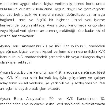
maddesine uygun olarak, kişisel verilerin işlenmesi konusunda;
hukuka ve dürüstlük kurallarına uygun, doğru ve gerektiğinde
güncel; belirli, açık ve meşru amaçlar doğrultusunda; amaçla
bağlantılı, sınırlı ve ölçülü bir biçimde kişisel veri işleme
faaliyetinde bulunmaktadır. Aysan Boru kanunlarda öngörülen
veya kişisel veri işleme amacının gerektirdiği süre kadar kişisel
verileri saklamaktadır.
Aysan Boru, Anayasa’nın 20. ve KVK Kanunu’nun 5. maddeleri
gereğince, kişisel verileri, kişisel verilerin işlenmesine ilişkin KVK
Kanunu’nun 5. maddesindeki şartlardan bir veya birkaçına dayalı
olarak işlemektedir.
Aysan Boru, Borçlar kanunu’ nun 419. maddesi gereğince, 6698
sy. KVK Kanunu saklı kalmak kaydıyla, çalışanların ve çalışan
adaylarının kişisel verilerini, işe yatkınlık ve iş sözleşmesinin ifası
amaçlarına dayalı olarak işlemektedir.
Aysan Boru, Anayasa’nın 20. ve KVK Kanunu’nun 10.
maddelerine uygun olarak, kişisel veri sahiplerini aydınlatmakta