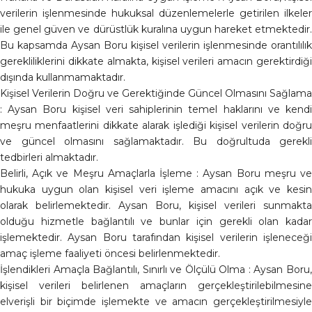
verilerin işlenmesinde hukuksal düzenlemelerle getirilen ilkeler
ile genel güven ve dürüstlük kuralına uygun hareket etmektedir.
Bu kapsamda Aysan Boru kişisel verilerin işlenmesinde orantılılık
gerekliliklerini dikkate almakta, kişisel verileri amacın gerektirdiği
dışında kullanmamaktadır.
Kişisel Verilerin Doğru ve Gerektiğinde Güncel Olmasını Sağlama
: Aysan Boru kişisel veri sahiplerinin temel haklarını ve kendi
meşru menfaatlerini dikkate alarak işlediği kişisel verilerin doğru
ve güncel olmasını sağlamaktadır. Bu doğrultuda gerekli
tedbirleri almaktadır.
Belirli, Açık ve Meşru Amaçlarla İşleme : Aysan Boru meşru ve
hukuka uygun olan kişisel veri işleme amacını açık ve kesin
olarak belirlemektedir. Aysan Boru, kişisel verileri sunmakta
olduğu hizmetle bağlantılı ve bunlar için gerekli olan kadar
işlemektedir. Aysan Boru tarafından kişisel verilerin işleneceği
amaç işleme faaliyeti öncesi belirlenmektedir.
İşlendikleri Amaçla Bağlantılı, Sınırlı ve Ölçülü Olma : Aysan Boru,
kişisel verileri belirlenen amaçların gerçekleştirilebilmesine
elverişli bir biçimde işlemekte ve amacın gerçekleştirilmesiyle