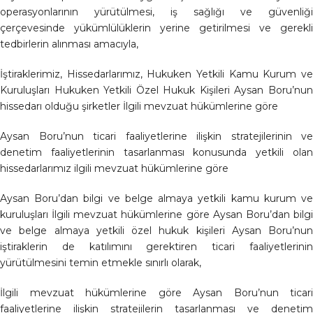
operasyonlarının yürütülmesi, iş sağlığı ve güvenliği
çerçevesinde yükümlülüklerin yerine getirilmesi ve gerekli
tedbirlerin alınması amacıyla,
İştiraklerimiz, Hissedarlarımız, Hukuken Yetkili Kamu Kurum ve
Kuruluşları Hukuken Yetkili Özel Hukuk Kişileri Aysan Boru’nun
hissedarı olduğu şirketler İlgili mevzuat hükümlerine göre
Aysan Boru’nun ticari faaliyetlerine ilişkin stratejilerinin ve
denetim faaliyetlerinin tasarlanması konusunda yetkili olan
hissedarlarımız ilgili mevzuat hükümlerine göre
Aysan Boru’dan bilgi ve belge almaya yetkili kamu kurum ve
kuruluşları İlgili mevzuat hükümlerine göre Aysan Boru’dan bilgi
ve belge almaya yetkili özel hukuk kişileri Aysan Boru’nun
iştiraklerin de katılımını gerektiren ticari faaliyetlerinin
yürütülmesini temin etmekle sınırlı olarak,
İlgili mevzuat hükümlerine göre Aysan Boru’nun ticari
faaliyetlerine ilişkin stratejilerin tasarlanması ve denetim