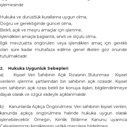
işlemesinde
Hukuka ve dürüstlük kurallarına uygun olma,
Doğru ve gerektiğinde güncel olma,
Belirli, açık ve meşru amaçlar için işlenme,
İşlendikleri amaçla bağlantılı, sınırlı ve ölçülü olma,
İlgili mevzuatta öngörülen veya işlendikleri amaç için gerekli
olan süre kadar muhafaza edilme genel ilkeleri göz önünde
tutulmaktadır.
2. Hukuka Uygunluk Sebepleri
a) Kişisel Veri Sahibinin Açık Rızasının Bulunması : Kişisel
verilerin işlenme şartlarından biri sahibinin açık rızasıdır. Kişisel
veri sahibinin açık rızası belirli bir konuya ilişkin, bilgilendirilmeye
dayalı olarak ve özgür iradeyle açıklanmalıdır.
b) Kanunlarda Açıkça Öngörülmesi: Veri sahibinin kişisel verileri,
kanunda açıkça öngörülmesi halinde hukuka uygun olarak
işlenebilecektir. Örneğin, Kimlik Bildirme Kanunu uyarınca
Çalışanlarımızın kimliklerinin yetkili mercilere bildirilmesi.