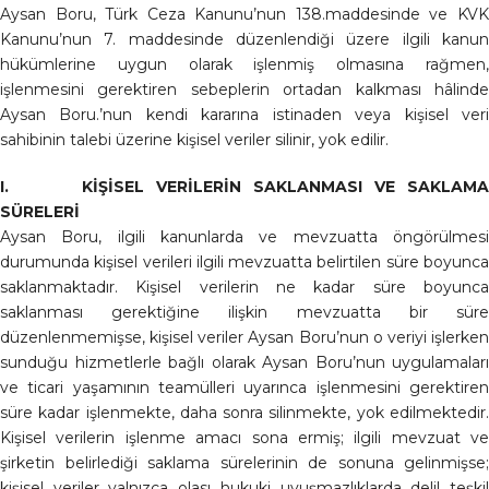
Aysan Boru, Türk Ceza Kanunu’nun 138.maddesinde ve KVK
Kanunu’nun 7. maddesinde düzenlendiği üzere ilgili kanun
hükümlerine uygun olarak işlenmiş olmasına rağmen,
işlenmesini gerektiren sebeplerin ortadan kalkması hâlinde
Aysan Boru.’nun kendi kararına istinaden veya kişisel veri
sahibinin talebi üzerine kişisel veriler silinir, yok edilir.
I. KİŞİSEL VERİLERİN SAKLANMASI VE SAKLAMA
SÜRELERİ
Aysan Boru, ilgili kanunlarda ve mevzuatta öngörülmesi
durumunda kişisel verileri ilgili mevzuatta belirtilen süre boyunca
saklanmaktadır. Kişisel verilerin ne kadar süre boyunca
saklanması gerektiğine ilişkin mevzuatta bir süre
düzenlenmemişse, kişisel veriler Aysan Boru’nun o veriyi işlerken
sunduğu hizmetlerle bağlı olarak Aysan Boru’nun uygulamaları
ve ticari yaşamının teamülleri uyarınca işlenmesini gerektiren
süre kadar işlenmekte, daha sonra silinmekte, yok edilmektedir.
Kişisel verilerin işlenme amacı sona ermiş; ilgili mevzuat ve
şirketin belirlediği saklama sürelerinin de sonuna gelinmişse;
kişisel veriler yalnızca olası hukuki uyuşmazlıklarda delil teşkil