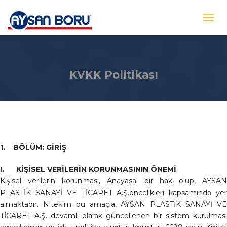
KVKK Politikası
1. BÖLÜM: GİRİŞ
I. KİŞİSEL VERİLERİN KORUNMASININ ÖNEMİ
Kişisel verilerin korunması, Anayasal bir hak olup, AYSAN
PLASTİK SANAYİ VE TİCARET A.Ş.öncelikleri kapsamında yer
almaktadır. Nitekim bu amaçla, AYSAN PLASTİK SANAYİ VE
TİCARET A.Ş. devamlı olarak güncellenen bir sistem kurulması