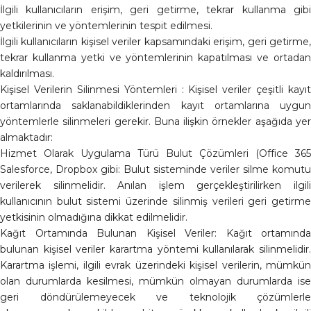
İlgili kullanıcıların erişim, geri getirme, tekrar kullanma gibi
yetkilerinin ve yöntemlerinin tespit edilmesi.
İlgili kullanıcıların kişisel veriler kapsamındaki erişim, geri getirme,
tekrar kullanma yetki ve yöntemlerinin kapatılması ve ortadan
kaldırılması.
Kişisel Verilerin Silinmesi Yöntemleri : Kişisel veriler çeşitli kayıt
ortamlarında saklanabildiklerinden kayıt ortamlarına uygun
yöntemlerle silinmeleri gerekir. Buna ilişkin örnekler aşağıda yer
almaktadır:
Hizmet Olarak Uygulama Türü Bulut Çözümleri (Office 365
Salesforce, Dropbox gibi: Bulut sisteminde veriler silme komutu
verilerek silinmelidir. Anılan işlem gerçekleştirilirken ilgili
kullanıcının bulut sistemi üzerinde silinmiş verileri geri getirme
yetkisinin olmadığına dikkat edilmelidir.
Kağıt Ortamında Bulunan Kişisel Veriler: Kağıt ortamında
bulunan kişisel veriler karartma yöntemi kullanılarak silinmelidir.
Karartma işlemi, ilgili evrak üzerindeki kişisel verilerin, mümkün
olan durumlarda kesilmesi, mümkün olmayan durumlarda ise
geri döndürülemeyecek ve teknolojik çözümlerle