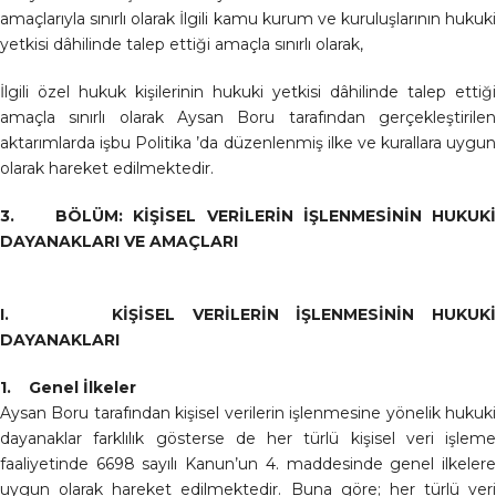
amaçlarıyla sınırlı olarak İlgili kamu kurum ve kuruluşlarının hukuki
yetkisi dâhilinde talep ettiği amaçla sınırlı olarak,
İlgili özel hukuk kişilerinin hukuki yetkisi dâhilinde talep ettiği
amaçla sınırlı olarak Aysan Boru tarafından gerçekleştirilen
aktarımlarda işbu Politika ’da düzenlenmiş ilke ve kurallara uygun
olarak hareket edilmektedir.
3. BÖLÜM: KİŞİSEL VERİLERİN İŞLENMESİNİN HUKUKİ
DAYANAKLARI VE AMAÇLARI
I. KİŞİSEL VERİLERİN İŞLENMESİNİN HUKUKİ
DAYANAKLARI
1. Genel İlkeler
Aysan Boru tarafından kişisel verilerin işlenmesine yönelik hukuki
dayanaklar farklılık gösterse de her türlü kişisel veri işleme
faaliyetinde 6698 sayılı Kanun’un 4. maddesinde genel ilkelere
uygun olarak hareket edilmektedir. Buna göre; her türlü veri