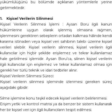
yükümlülüğünü bu bölümde açıklanan yöntemlerle yerine
getirmektedir.
1. Kişisel Verilerin Silinmesi
Kişisel Verilerin Silinmesi İşlemi : Aysan Boru ilgili kanun
hükümlerine uygun olarak işlenmiş olmasına rağmen,
işlenmesini gerektiren sebeplerin ortadan kalkması hâlinde kendi
kararına istinaden veya kişisel veri sahibinin talebi üzerine kişisel
verileri silebilir. Kişisel verilerin silinmesi, kişisel verilerin ilgili
kullanıcılar için hiçbir şekilde erişilemez ve tekrar kullanılamaz
hale getirilmesi işlemidir. Aysan Boru’ca, silinen kişisel verilerin
ilgili kullanıcılar için erişilemez ve tekrar kullanılamaz olması için
gerekli her türlü teknik ve idari tedbirler alınır.
Kişisel Verilerin Silinmesi Süreci:
Kişisel verilerin silinmesi işleminde izlenmesi gereken süreç
aşağıdaki gibidir:
Silme işlemine konu teşkil edecek kişisel verilerin belirlenmesi.
Erişim yetki ve kontrol matrisi ya da benzer bir sistem kullanarak
her bir kişisel veri için ilgili kullanıcıların tespit edilmesi.