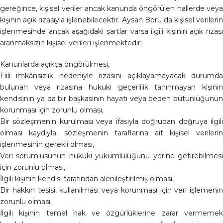
gereğince, kişisel veriler ancak kanunda öngörülen hallerde veya
kişinin açık rızasıyla işlenebilecektir. Aysan Boru da kişisel verilerin
işlenmesinde ancak aşağıdaki şartlar varsa ilgili kişinin açık rızası
aranmaksızın kişisel verileri işlenmektedir;
Kanunlarda açıkça öngörülmesi,
Fiili imkânsızlık nedeniyle rızasını açıklayamayacak durumda
bulunan veya rızasına hukuki geçerlilik tanınmayan kişinin
kendisinin ya da bir başkasının hayatı veya beden bütünlüğünün
korunması için zorunlu olması,
Bir sözleşmenin kurulması veya ifasıyla doğrudan doğruya ilgili
olması kaydıyla, sözleşmenin taraflarına ait kişisel verilerin
işlenmesinin gerekli olması,
Veri sorumlusunun hukuki yükümlülüğünü yerine getirebilmesi
için zorunlu olması,
İlgili kişinin kendisi tarafından alenileştirilmiş olması,
Bir hakkın tesisi, kullanılması veya korunması için veri işlemenin
zorunlu olması,
İlgili kişinin temel hak ve özgürlüklerine zarar vermemek